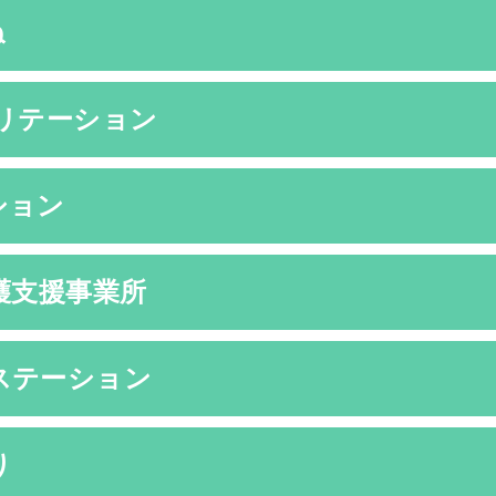
ね
リテーション
ション
護支援事業所
ステーション
り