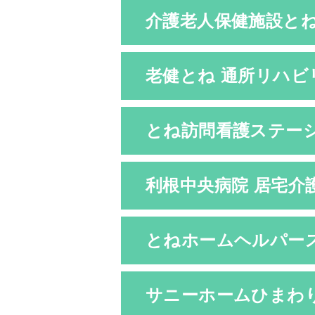
介護老人保健施設と
老健とね 通所リハビ
とね訪問看護ステー
利根中央病院 居宅介
とねホームヘルパー
サニーホームひまわ