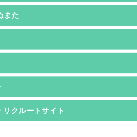
ぬまた
合
 リクルートサイト